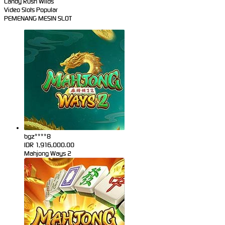
Candy Rush Wilds
Video Slots Popular
PEMENANG MESIN SLOT
bgz****8
IDR
1,916,000.00
Mahjong Ways 2