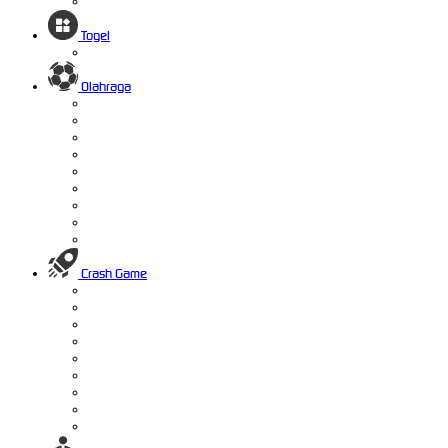
Togel
Olahraga
Crash Game