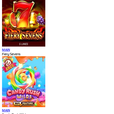
MAIN
Fiery Sevens
MAIN