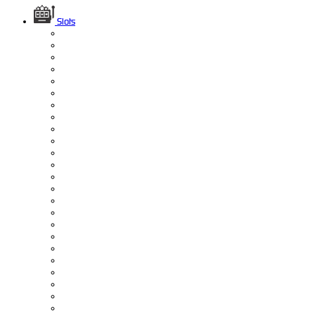
Slots