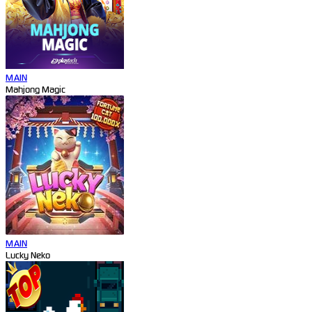
MAIN
Mahjong Magic
MAIN
Lucky Neko