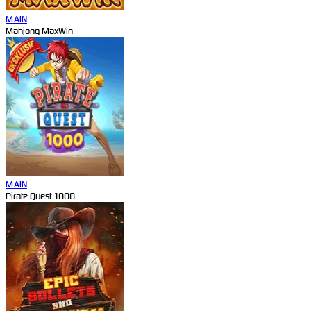
MAIN
Mahjong MaxWin
MAIN
Pirate Quest 1000