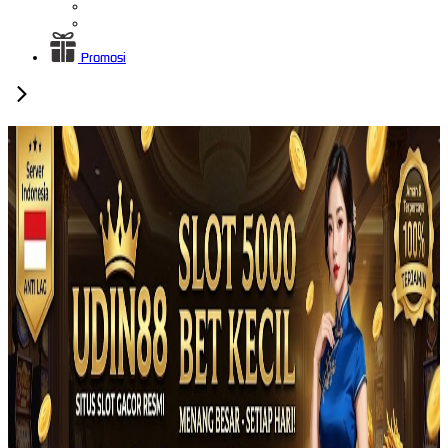
Promosi