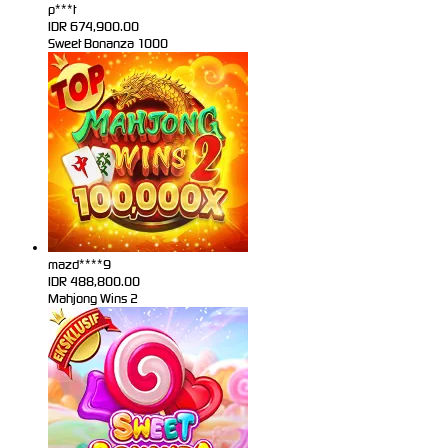
p***t
IDR
674,900.00
Sweet Bonanza 1000
mazd****9
IDR
488,800.00
Mahjong Wins 2