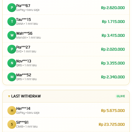
Jok***34
Rp 155.000
J
Mandiri •
baru saja
Pra***67
Rp 2.620.000
P
GoPay •
1 mnt lalu
Tau***15
Rp 1.715.000
T
DANA •
1 mnt lalu
Wah***56
Rp 3.415.000
W
Mandiri •
1 mnt lalu
Pra***27
Rp 2.020.000
P
OVO •
1 mnt lalu
Nov***13
Rp 3.355.000
N
QRIS •
1 mnt lalu
LAST WITHDRAW
▼
LIVE
Her***14
Rp 5.675.000
H
GoPay •
baru saja
Sit***91
Rp 23.725.000
S
CIMB •
1 mnt lalu