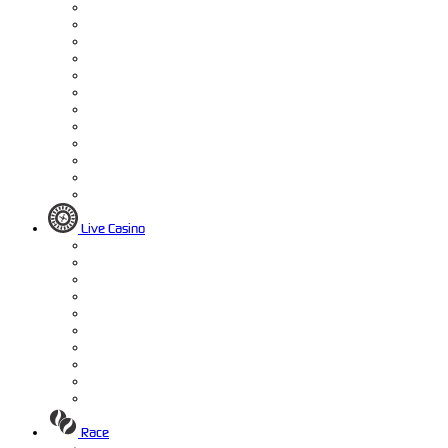
Live Casino
Race