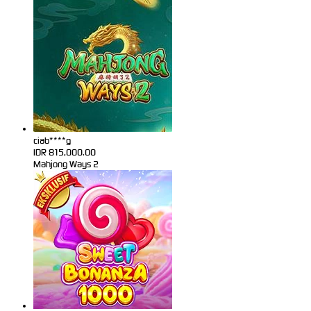
ciab****g
IDR
815,000.00
Mahjong Ways 2