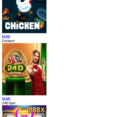
MAIN
Chicken+
MAIN
24D Spin