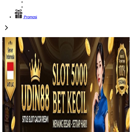
Promosi