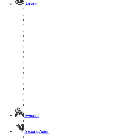
Arcade
E-Sports
Sabung Ayam