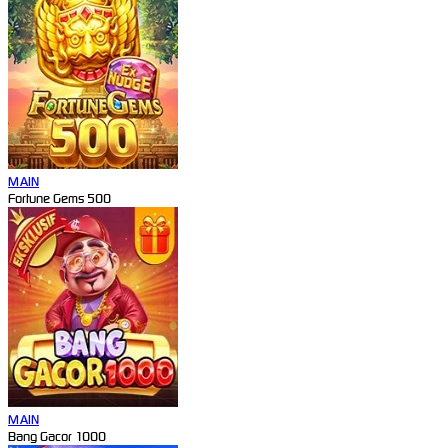
MAIN
Fortune Gems 500
MAIN
Bang Gacor 1000