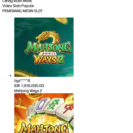
Candy Rush Wilds
Video Slots Popular
PEMENANG MESIN SLOT
bgz****8
IDR
1,916,000.00
Mahjong Ways 2