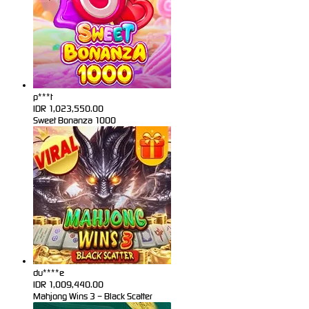
p***t
IDR
1,023,550.00
Sweet Bonanza 1000
du****e
IDR
1,009,440.00
Mahjong Wins 3 – Black Scatter