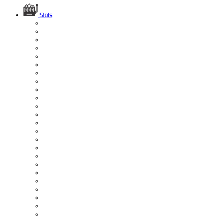
Slots