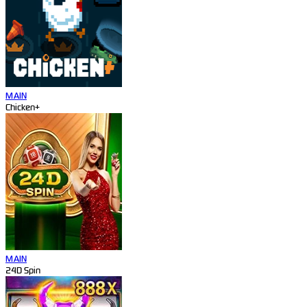
MAIN
Chicken+
MAIN
24D Spin