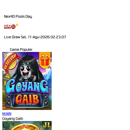
Nex4D Pools Day
Live Draw Sel, 11-Agu-2026 02.23.09
Game Populer
MAIN
Goyang Gaib