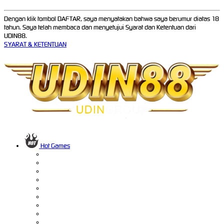
Dengan klik tombol DAFTAR, saya menyatakan bahwa saya berumur diatas 18
tahun. Saya telah membaca dan menyetujui Syarat dan Ketentuan dari
UDIN88.
SYARAT & KETENTUAN
Hot Games