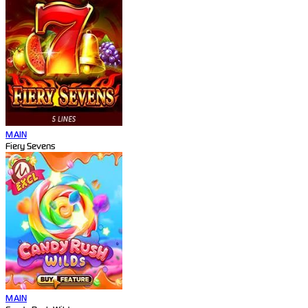
MAIN
Fiery Sevens
MAIN