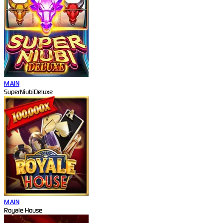
MAIN
SuperNiubiDeluxe
MAIN
Royale House